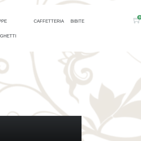
0
PPE
CAFFETTERIA
BIBITE
AGHETTI