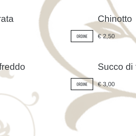
ata
Chinotto
€
2,50
ORDINE
freddo
Succo di 
€
3,00
ORDINE