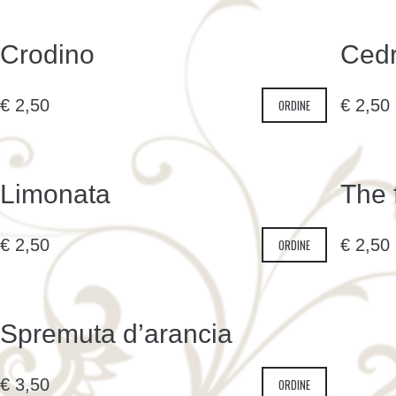
Crodino
Cedr
€
2,50
€
2,50
ORDINE
Limonata
The 
€
2,50
€
2,50
ORDINE
Spremuta d’arancia
€
3,50
ORDINE