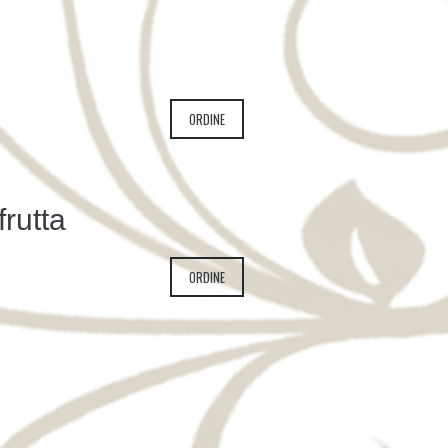
ORDINE
frutta
ORDINE