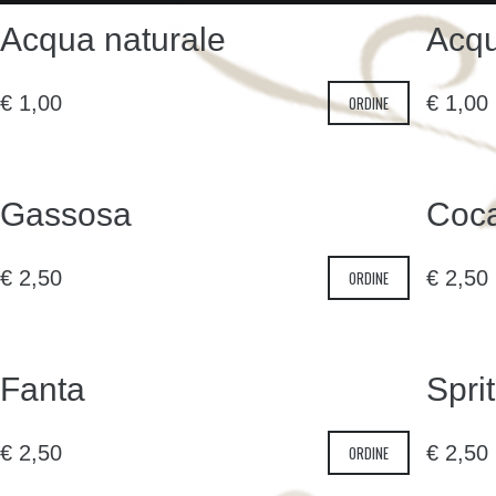
Acqua naturale
Acqu
€
1,00
€
1,00
ORDINE
Gassosa
Coc
€
2,50
€
2,50
ORDINE
Fanta
Spri
€
2,50
€
2,50
ORDINE