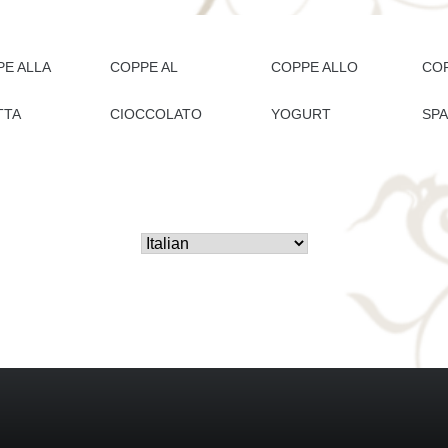
E ALLA
COPPE AL
COPPE ALLO
CO
TTA
CIOCCOLATO
YOGURT
SP