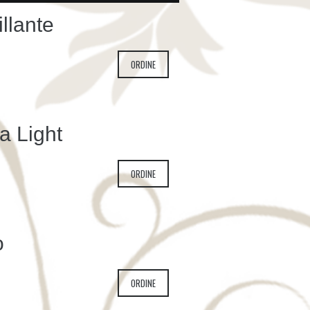
llante
ORDINE
a Light
ORDINE
o
ORDINE