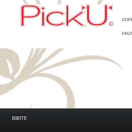
COPP
FRU
BIBITE