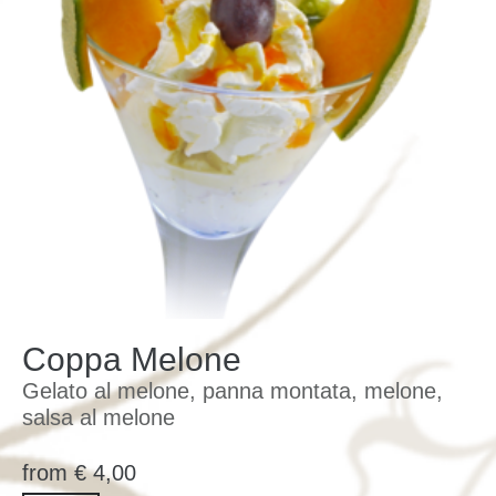
Coppa Melone
Gelato al melone, panna montata, melone,
salsa al melone
from
€
4,00