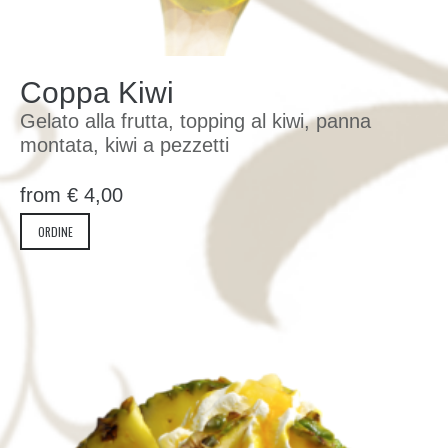
Coppa Kiwi
Gelato alla frutta, topping al kiwi, panna
montata, kiwi a pezzetti
from
€
4,00
ORDINE