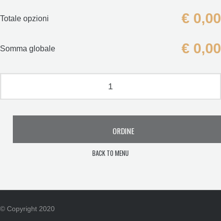
€
0,00
Totale opzioni
€
0,00
Somma globale
ORDINE
BACK TO MENU
© Copyright 2020